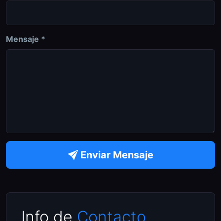
Mensaje *
Enviar Mensaje
Info de
Contacto